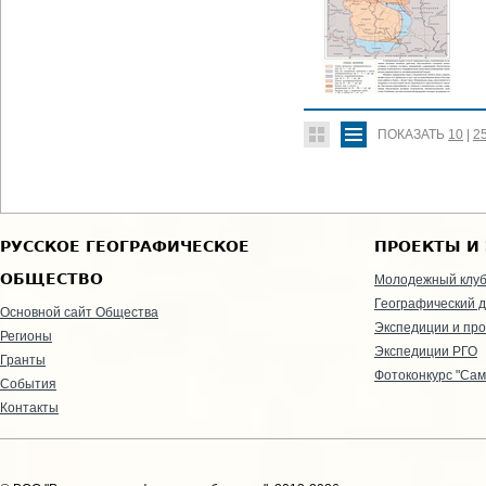
ПОКАЗАТЬ
10
|
2
РУССКОЕ ГЕОГРАФИЧЕСКОЕ
ПРОЕКТЫ И
ОБЩЕСТВО
Молодежный клу
Географический д
Основной сайт Общества
Экспедиции и пр
Регионы
Экспедиции РГО
Гранты
Фотоконкурс "Сам
События
Контакты