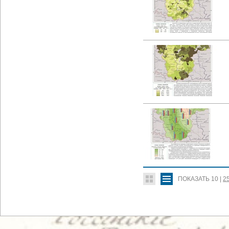
ПОКАЗАТЬ
10
|
2