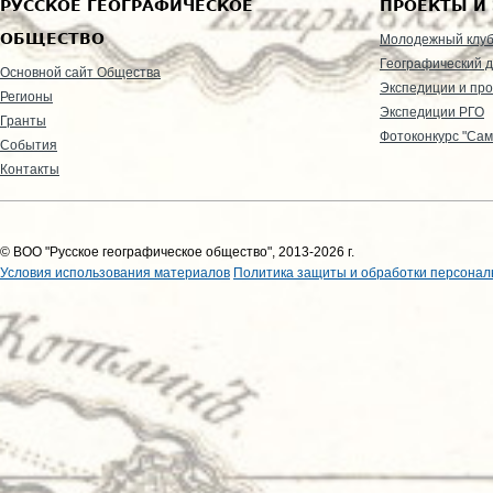
РУССКОЕ ГЕОГРАФИЧЕСКОЕ
ПРОЕКТЫ И
ОБЩЕСТВО
Молодежный клу
Географический д
Основной сайт Общества
Экспедиции и пр
Регионы
Экспедиции РГО
Гранты
Фотоконкурс "Сам
События
Контакты
© ВОО "Русское географическое общество", 2013-2026 г.
Условия использования материалов
Политика защиты и обработки персонал