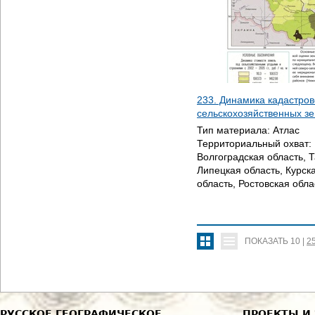
233. Динамика кадастров
сельскохозяйственных з
Тип материала:
Атлас
Территориальный охват:
Волгоградская область, 
Липецкая область, Курск
область, Ростовская обла
ПОКАЗАТЬ
10
|
2
РУССКОЕ ГЕОГРАФИЧЕСКОЕ
ПРОЕКТЫ И