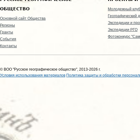
ОБЩЕСТВО
Молодежный клу
Географический д
Основной сайт Общества
Экспедиции и пр
Регионы
Экспедиции РГО
Гранты
Фотоконкурс "Сам
События
Контакты
© ВОО "Русское географическое общество", 2013-2026 г.
Условия использования материалов
Политика защиты и обработки персонал