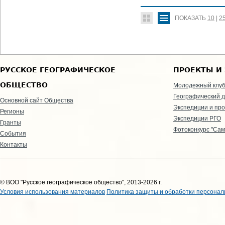
ПОКАЗАТЬ
10
|
2
РУССКОЕ ГЕОГРАФИЧЕСКОЕ
ПРОЕКТЫ И
ОБЩЕСТВО
Молодежный клу
Географический д
Основной сайт Общества
Экспедиции и пр
Регионы
Экспедиции РГО
Гранты
Фотоконкурс "Сам
События
Контакты
© ВОО "Русское географическое общество", 2013-2026 г.
Условия использования материалов
Политика защиты и обработки персонал