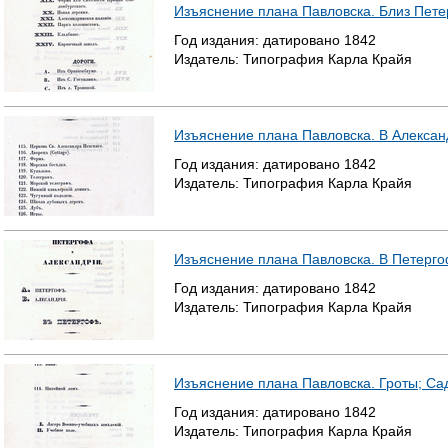
Изъяснение плана Павловска. Близ Пете
Год издания:
датировано
1842
Издатель:
Типография Карла Крайя
Изъяснение плана Павловска. В Алекса
Год издания:
датировано
1842
Издатель:
Типография Карла Крайя
Изъяснение плана Павловска. В Петерг
Год издания:
датировано
1842
Издатель:
Типография Карла Крайя
Изъяснение плана Павловска. Гроты; Са
Год издания:
датировано
1842
Издатель:
Типография Карла Крайя