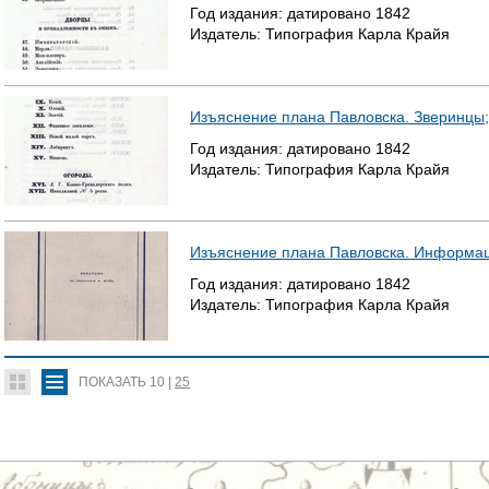
Год издания:
датировано
1842
Издатель:
Типография Карла Крайя
Изъяснение плана Павловска. Зверинцы
Год издания:
датировано
1842
Издатель:
Типография Карла Крайя
Изъяснение плана Павловска. Информац
Год издания:
датировано
1842
Издатель:
Типография Карла Крайя
ПОКАЗАТЬ
10
|
25