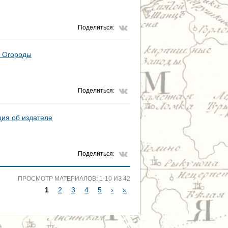
Поделиться:
; Огороды
Поделиться:
ия об издателе
Поделиться:
ПРОСМОТР МАТЕРИАЛОВ: 1-10 ИЗ 42
1
2
3
4
5
›
»
С
Т