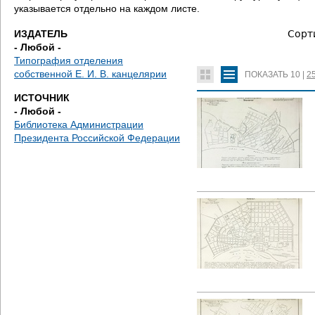
е
указывается отдельно на каждом листе.
с
ИЗДАТЕЛЬ
Сорт
- Любой -
ь
Типография отделения
собственной Е. И. В. канцелярии
ПОКАЗАТЬ
10
|
2
ИСТОЧНИК
- Любой -
Библиотека Администрации
Президента Российской Федерации