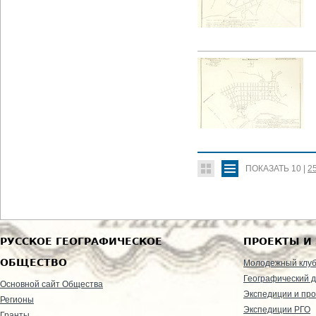
ПОКАЗАТЬ
10
|
2
РУССКОЕ ГЕОГРАФИЧЕСКОЕ
ПРОЕКТЫ И
ОБЩЕСТВО
Молодежный клу
Географический д
Основной сайт Общества
Экспедиции и пр
Регионы
Экспедиции РГО
Гранты