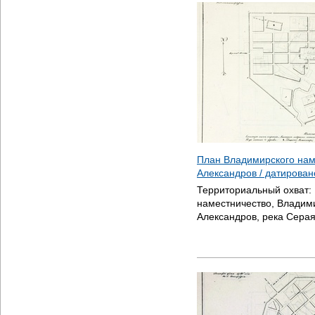
План Владимирского нам
Александров / датирова
Территориальный охват:
наместничество, Владими
Александров, река Сера