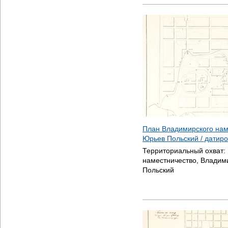
План Владимирского нам
Юрьев Польский / датир
Территориальный охват:
наместничество, Владим
Польский