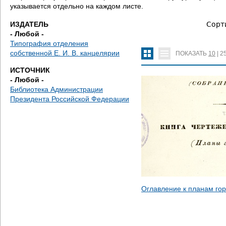
е
указывается отдельно на каждом листе.
с
ИЗДАТЕЛЬ
Сорт
- Любой -
ь
Типография отделения
собственной Е. И. В. канцелярии
ПОКАЗАТЬ
10
|
2
ИСТОЧНИК
- Любой -
Библиотека Администрации
Президента Российской Федерации
Оглавление к планам го