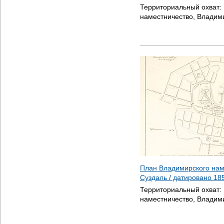
Территориальный охват:
наместничество, Владими
План Владимирского нам
Суздаль / датировано
18
Территориальный охват:
наместничество, Владими