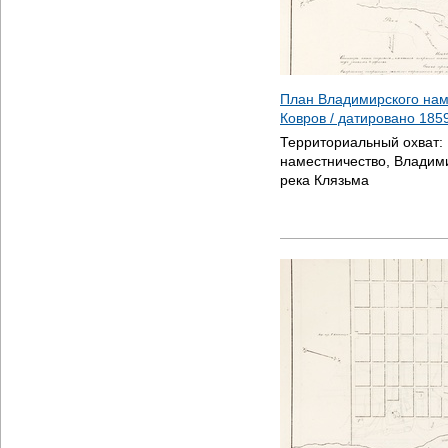
План Владимирского нам
Ковров / датировано
185
Территориальный охват:
наместничество, Владими
река Клязьма