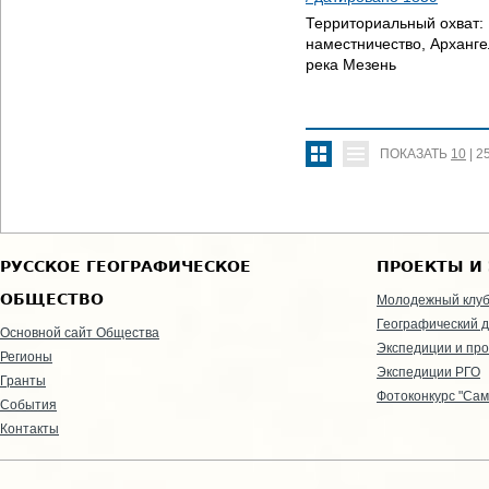
Территориальный охват:
наместничество, Арханге
река Мезень
ПОКАЗАТЬ
10
|
2
РУССКОЕ ГЕОГРАФИЧЕСКОЕ
ПРОЕКТЫ И
ОБЩЕСТВО
Молодежный клу
Географический д
Основной сайт Общества
Экспедиции и пр
Регионы
Экспедиции РГО
Гранты
Фотоконкурс "Сам
События
Контакты