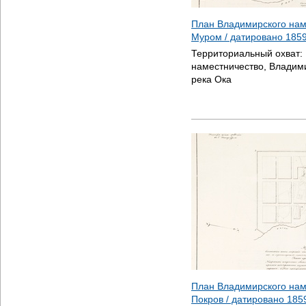
План Владимирского нам
Муром / датировано
185
Территориальный охват:
наместничество, Владим
река Ока
План Владимирского нам
Покров / датировано
185