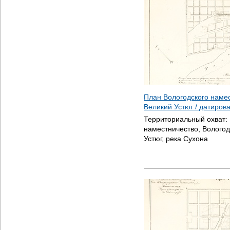
План Вологодского наме
Великий Устюг / датиров
Территориальный охват:
наместничество, Вологод
Устюг, река Сухона