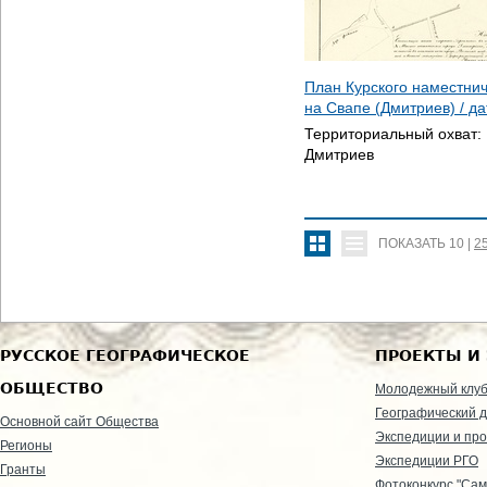
План Курского наместни
на Свапе (Дмитриев) / д
Территориальный охват:
Дмитриев
ПОКАЗАТЬ
10
|
2
РУССКОЕ ГЕОГРАФИЧЕСКОЕ
ПРОЕКТЫ И
ОБЩЕСТВО
Молодежный клу
Географический д
Основной сайт Общества
Экспедиции и пр
Регионы
Экспедиции РГО
Гранты
Фотоконкурс "Сам