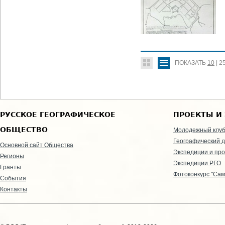
ПОКАЗАТЬ
10
|
2
РУССКОЕ ГЕОГРАФИЧЕСКОЕ
ПРОЕКТЫ И
ОБЩЕСТВО
Молодежный клу
Географический д
Основной сайт Общества
Экспедиции и пр
Регионы
Экспедиции РГО
Гранты
Фотоконкурс "Сам
События
Контакты