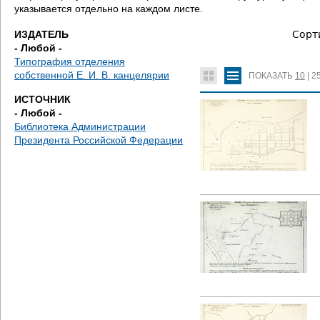
е
указывается отдельно на каждом листе.
с
ИЗДАТЕЛЬ
Сорт
- Любой -
ь
Типография отделения
собственной Е. И. В. канцелярии
ПОКАЗАТЬ
10
|
2
ИСТОЧНИК
- Любой -
Библиотека Администрации
Президента Российской Федерации