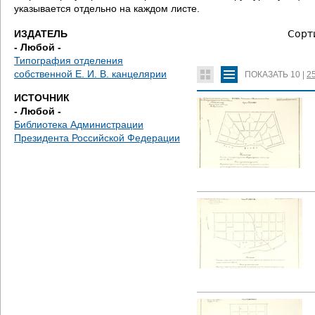
е
указывается отдельно на каждом листе.
с
ИЗДАТЕЛЬ
Сорт
- Любой -
ь
Типография отделения
собственной Е. И. В. канцелярии
ПОКАЗАТЬ
10
|
2
ИСТОЧНИК
- Любой -
Библиотека Администрации
Президента Российской Федерации