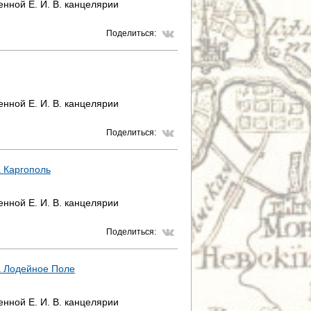
нной Е. И. В. канцелярии
Поделиться:
нной Е. И. В. канцелярии
Поделиться:
 Каргополь
нной Е. И. В. канцелярии
Поделиться:
а Лодейное Поле
нной Е. И. В. канцелярии