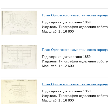
План Орловского наместничества города
Год издания:
датировано
1859
Издатель:
Типография отделения собстве
Масштаб:
1 : 16 800
План Орловского наместничества город
Год издания:
датировано
1859
Издатель:
Типография отделения собстве
Масштаб:
1 : 12 600
План Орловского наместничества города
Год издания:
датировано
1859
Издатель:
Типография отделения собстве
Масштаб:
1 : 16 800