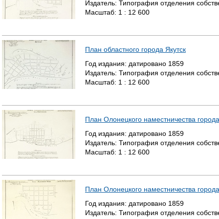
Издатель:
Типография отделения собстве
Масштаб:
1 : 12 600
План областного города Якутск
Год издания:
датировано
1859
Издатель:
Типография отделения собстве
Масштаб:
1 : 12 600
План Олонецкого наместничества города
Год издания:
датировано
1859
Издатель:
Типография отделения собстве
Масштаб:
1 : 12 600
План Олонецкого наместничества город
Год издания:
датировано
1859
Издатель:
Типография отделения собстве