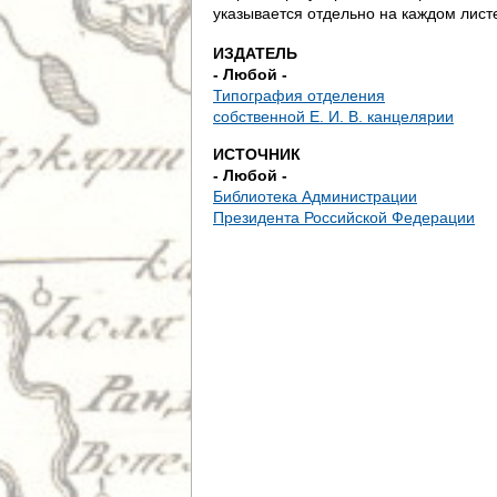
е
указывается отдельно на каждом лист
с
ИЗДАТЕЛЬ
- Любой -
ь
Типография отделения
собственной Е. И. В. канцелярии
ИСТОЧНИК
- Любой -
Библиотека Администрации
Президента Российской Федерации