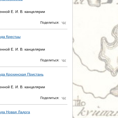
нной Е. И. В. канцелярии
Поделиться:
ода Крестцы
нной Е. И. В. канцелярии
Поделиться:
ода Крохинская Пристань
нной Е. И. В. канцелярии
Поделиться:
ода Новая Ладога