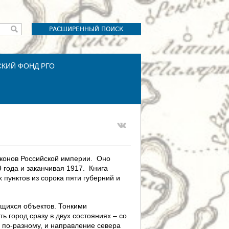
РАСШИРЕННЫЙ ПОИСК
СКИЙ ФОНД РГО
аконов Российской империи. Оно
 года и заканчивая 1917. Книга
 пунктов из сорока пяти губерний и
ящихся объектов. Тонкими
 город сразу в двух состояниях – со
ы по-разному, и направление севера