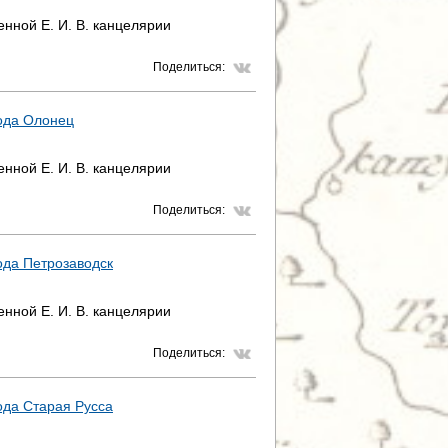
нной Е. И. В. канцелярии
Поделиться:
ода Олонец
нной Е. И. В. канцелярии
Поделиться:
ода Петрозаводск
нной Е. И. В. канцелярии
Поделиться:
ода Старая Русса