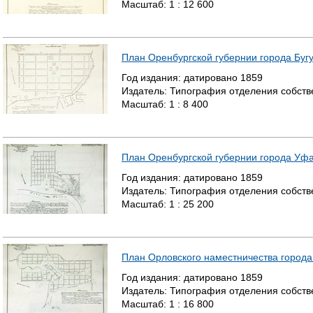
Масштаб:
1 : 12 600
План Оренбургской губернии города Буг
Год издания:
датировано
1859
Издатель:
Типография отделения собстве
Масштаб:
1 : 8 400
План Оренбургской губернии города Уф
Год издания:
датировано
1859
Издатель:
Типография отделения собстве
Масштаб:
1 : 25 200
План Орловского наместничества города
Год издания:
датировано
1859
Издатель:
Типография отделения собстве
Масштаб:
1 : 16 800