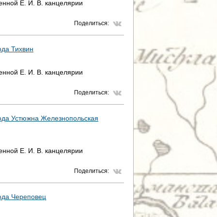
нной Е. И. В. канцелярии
Поделиться:
ода Тихвин
нной Е. И. В. канцелярии
Поделиться:
рода Устюжна Железнопольская
нной Е. И. В. канцелярии
Поделиться:
ода Череповец