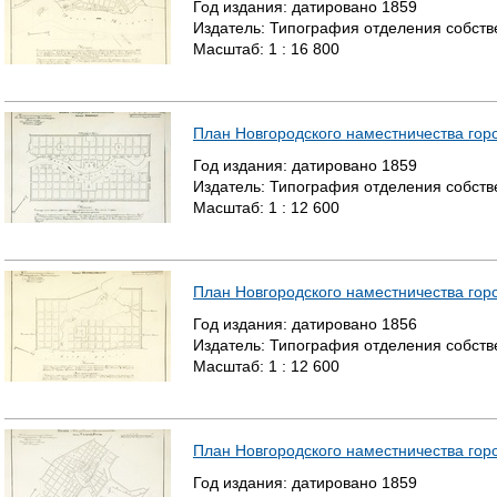
Год издания:
датировано
1859
Издатель:
Типография отделения собстве
Масштаб:
1 : 16 800
План Новгородского наместничества гор
Год издания:
датировано
1859
Издатель:
Типография отделения собстве
Масштаб:
1 : 12 600
План Новгородского наместничества гор
Год издания:
датировано
1856
Издатель:
Типография отделения собстве
Масштаб:
1 : 12 600
План Новгородского наместничества гор
Год издания:
датировано
1859