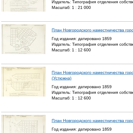
Издатель:
Типография отделения собстве
Масштаб:
1 : 21 000
План Новгородского наместничества гор
Год издания:
датировано
1859
Издатель:
Типография отделения собстве
Масштаб:
1 : 12 600
План Новгородского наместничества го
(Устюжна)
Год издания:
датировано
1859
Издатель:
Типография отделения собстве
Масштаб:
1 : 12 600
План Новгородского наместничества гор
Год издания:
датировано
1859