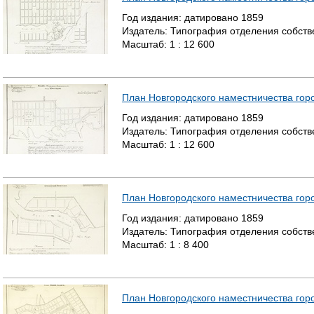
Год издания:
датировано
1859
Издатель:
Типография отделения собстве
Масштаб:
1 : 12 600
План Новгородского наместничества гор
Год издания:
датировано
1859
Издатель:
Типография отделения собстве
Масштаб:
1 : 12 600
План Новгородского наместничества гор
Год издания:
датировано
1859
Издатель:
Типография отделения собстве
Масштаб:
1 : 8 400
План Новгородского наместничества гор