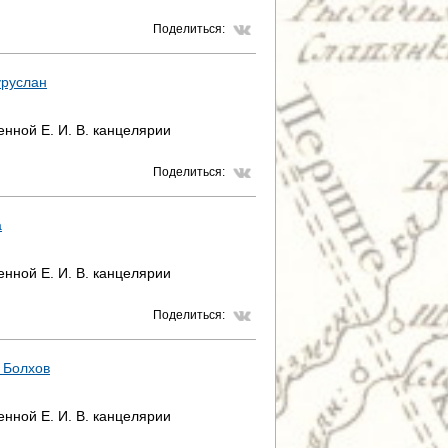
Поделиться:
уруслан
нной Е. И. В. канцелярии
Поделиться:
а
нной Е. И. В. канцелярии
Поделиться:
 Болхов
нной Е. И. В. канцелярии