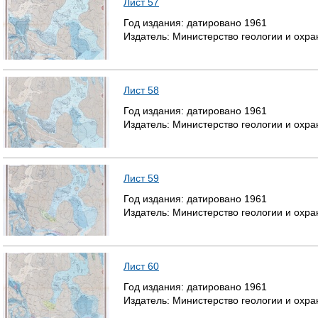
Лист 57
Год издания:
датировано
1961
Издатель:
Министерство геологии и охр
Лист 58
Год издания:
датировано
1961
Издатель:
Министерство геологии и охр
Лист 59
Год издания:
датировано
1961
Издатель:
Министерство геологии и охр
Лист 60
Год издания:
датировано
1961
Издатель:
Министерство геологии и охр