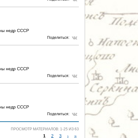
аны недр СССР
Поделиться:
аны недр СССР
Поделиться:
аны недр СССР
Поделиться:
ПРОСМОТР МАТЕРИАЛОВ: 1-25 ИЗ 63
1
2
3
›
»