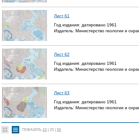
Лист 61
Год издания:
датировано
1961
Издатель:
Министерство геологии и охр
Лист 62
Год издания:
датировано
1961
Издатель:
Министерство геологии и охр
Лист 63
Год издания:
датировано
1961
Издатель:
Министерство геологии и охр
ПОКАЗАТЬ
10
|
25
|
50