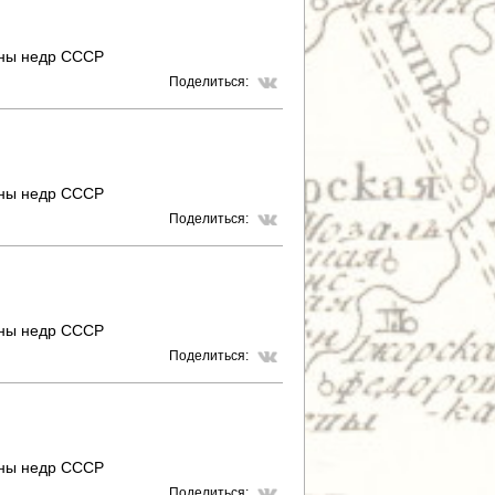
аны недр СССР
Поделиться:
аны недр СССР
Поделиться:
аны недр СССР
Поделиться:
аны недр СССР
Поделиться: