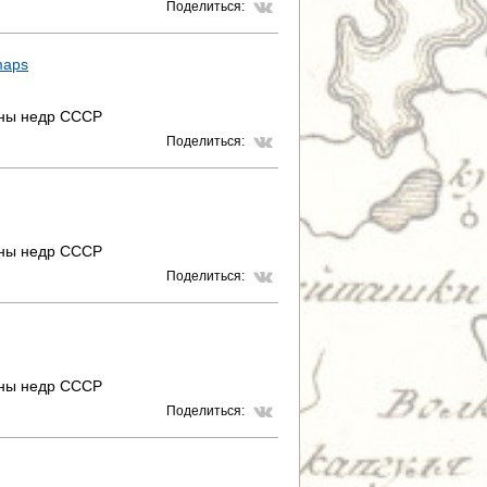
Поделиться:
maps
аны недр СССР
Поделиться:
аны недр СССР
Поделиться:
аны недр СССР
Поделиться: