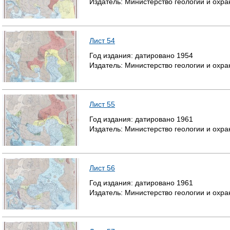
Издатель:
Министерство геологии и охр
Лист 54
Год издания:
датировано
1954
Издатель:
Министерство геологии и охр
Лист 55
Год издания:
датировано
1961
Издатель:
Министерство геологии и охр
Лист 56
Год издания:
датировано
1961
Издатель:
Министерство геологии и охр