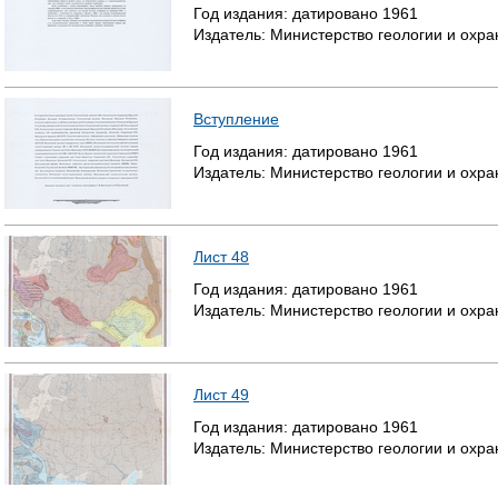
Год издания:
датировано
1961
Издатель:
Министерство геологии и охр
Вступление
Год издания:
датировано
1961
Издатель:
Министерство геологии и охр
Лист 48
Год издания:
датировано
1961
Издатель:
Министерство геологии и охр
Лист 49
Год издания:
датировано
1961
Издатель:
Министерство геологии и охр