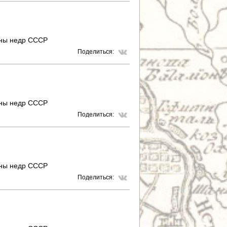
аны недр СССР
Поделиться:
аны недр СССР
Поделиться:
аны недр СССР
Поделиться: