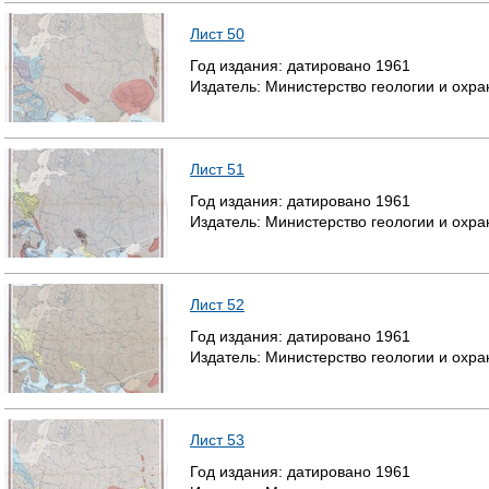
Лист 50
Год издания:
датировано
1961
Издатель:
Министерство геологии и охр
Лист 51
Год издания:
датировано
1961
Издатель:
Министерство геологии и охр
Лист 52
Год издания:
датировано
1961
Издатель:
Министерство геологии и охр
Лист 53
Год издания:
датировано
1961