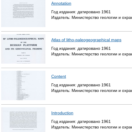
Annotation
Год издания:
датировано
1961
Издатель:
Министерство геологии и охр
Atlas of litho-paleogeographical maps
Год издания:
датировано
1961
Издатель:
Министерство геологии и охр
Content
Год издания:
датировано
1961
Издатель:
Министерство геологии и охр
Introduction
Год издания:
датировано
1961
Издатель:
Министерство геологии и охр