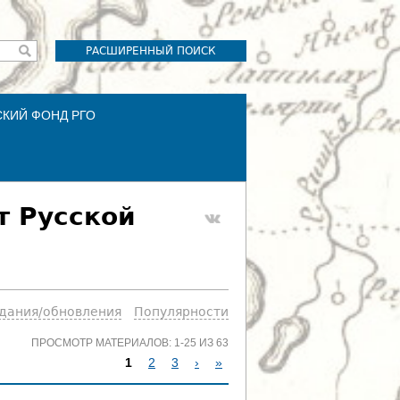
РАСШИРЕННЫЙ ПОИСК
СКИЙ ФОНД РГО
т Русской
здания/обновления
Популярности
ПРОСМОТР МАТЕРИАЛОВ: 1-25 ИЗ 63
1
2
3
›
»
С