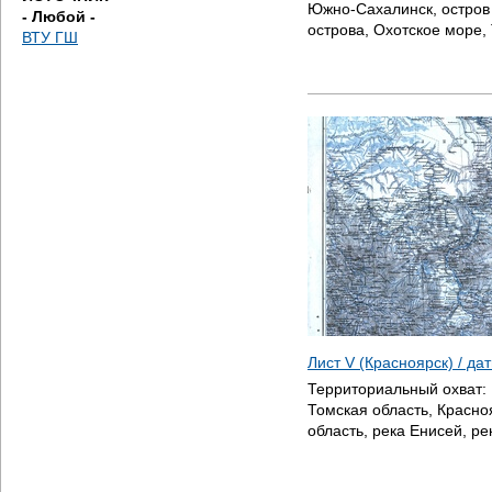
Южно-Сахалинск, остров
- Любой -
острова, Охотское море,
ВТУ ГШ
Лист V (Красноярск) / д
Территориальный охват:
Томская область, Красно
область, река Енисей, ре