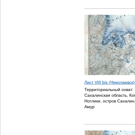
Лист VIII bis (Николаевск
Территориальный охват:
Сахалинская область, К
Ноглики, остров Сахалин
Амур