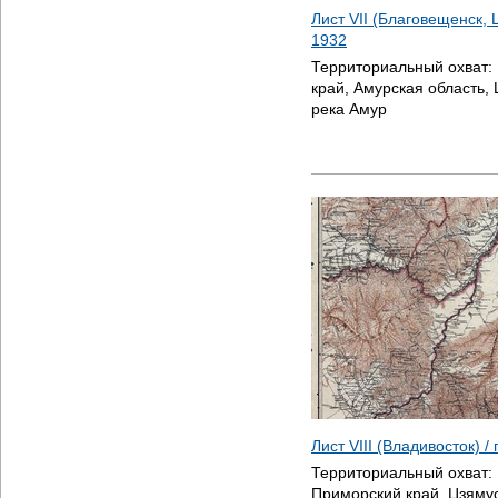
Лист VII (Благовещенск, 
1932
Территориальный охват:
край, Амурская область, 
река Амур
Лист VIII (Владивосток) 
Территориальный охват:
Приморский край, Цзямус