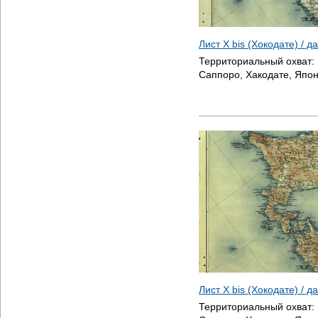
Лист X bis (Хокодате) / 
Территориальный охват:
Саппоро, Хакодате, Япон
Лист X bis (Хокодате) / 
Территориальный охват: