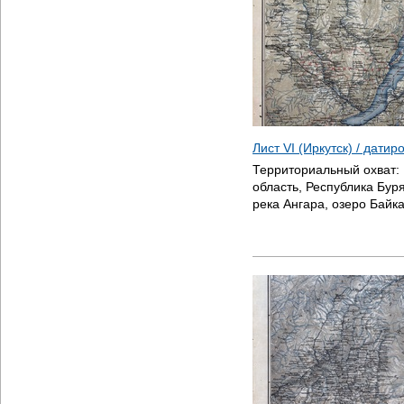
Лист VI (Иркутск) / дати
Территориальный охват:
область, Республика Буря
река Ангара, озеро Байк