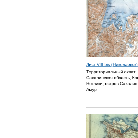
Лист VIII bis (Николаевск
Территориальный охват:
Сахалинская область, К
Ноглики, остров Сахалин
Амур