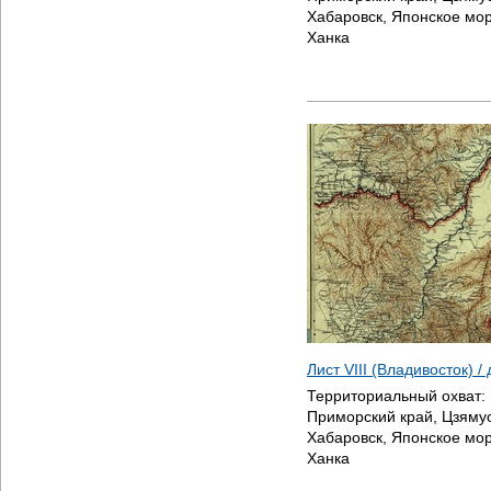
Хабаровск, Японское мор
Ханка
Лист VIII (Владивосток) 
Территориальный охват:
Приморский край, Цзямус
Хабаровск, Японское мор
Ханка