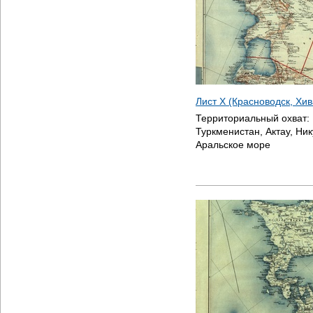
Лист X (Красноводск, Хив
Территориальный охват:
Туркменистан, Актау, Ник
Аральское море