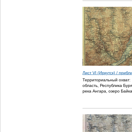
Лист VI (Иркутск) / приб
Территориальный охват:
область, Республика Буря
река Ангара, озеро Байк