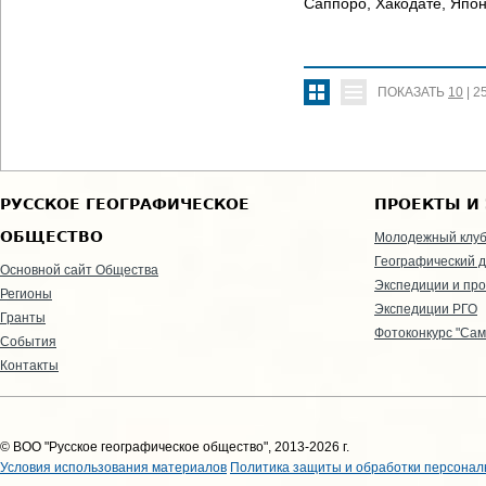
Саппоро, Хакодате, Япон
ПОКАЗАТЬ
10
|
2
РУССКОЕ ГЕОГРАФИЧЕСКОЕ
ПРОЕКТЫ И
ОБЩЕСТВО
Молодежный клу
Географический д
Основной сайт Общества
Экспедиции и пр
Регионы
Экспедиции РГО
Гранты
Фотоконкурс "Сам
События
Контакты
© ВОО "Русское географическое общество", 2013-2026 г.
Условия использования материалов
Политика защиты и обработки персонал