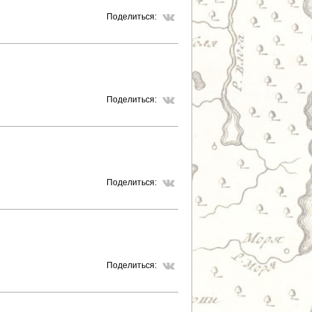
Р
Поделиться:
А
Н
И
Поделиться:
Ц
Ы
Поделиться:
Поделиться: