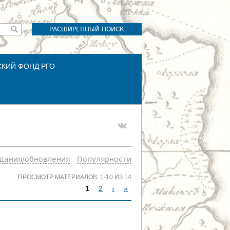
РАСШИРЕННЫЙ ПОИСК
СКИЙ ФОНД РГО
здания/обновления
Популярности
ПРОСМОТР МАТЕРИАЛОВ: 1-10 ИЗ 14
1
2
›
»
С
Т