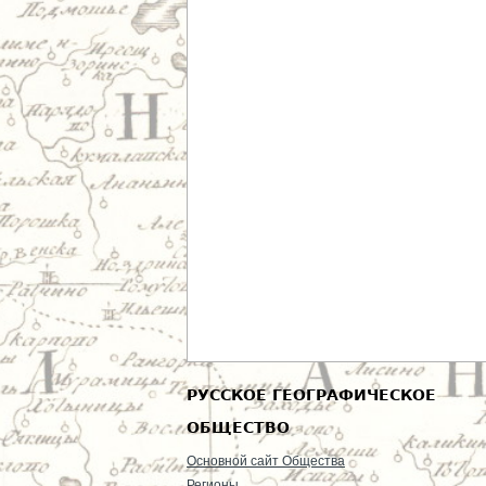
РУССКОЕ ГЕОГРАФИЧЕСКОЕ
ОБЩЕСТВО
Основной сайт Общества
Регионы