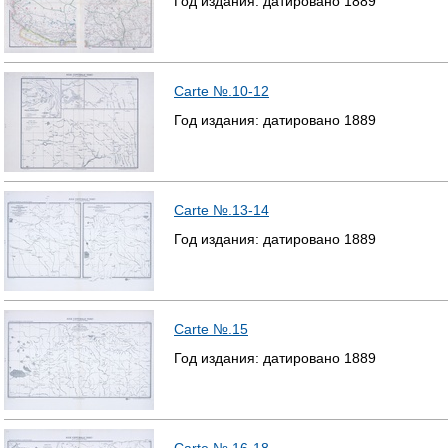
Год издания:
датировано
1889
Carte №.10-12
Год издания:
датировано
1889
Carte №.13-14
Год издания:
датировано
1889
Carte №.15
Год издания:
датировано
1889