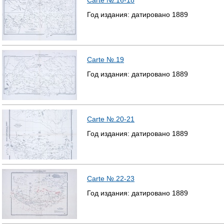
Carte №.16-18
Год издания:
датировано
1889
Carte №.19
Год издания:
датировано
1889
Carte №.20-21
Год издания:
датировано
1889
Carte №.22-23
Год издания:
датировано
1889