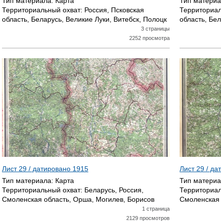
Тип материала:
Карта
Тип матери
Территориальный охват:
Россия, Псковская
Территориал
область, Беларусь, Великие Луки, Витебск, Полоцк
область, Бел
3 страницы
2252 просмотра
Лист 29 / датировано
1915
Лист 29 / д
Тип материала:
Карта
Тип матери
Территориальный охват:
Беларусь, Россия,
Территориал
Смоленская область, Орша, Могилев, Борисов
Смоленская 
1 страница
2129 просмотров