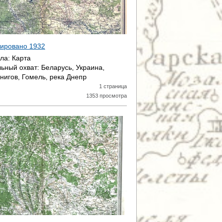
атировано
1932
ала:
Карта
ьный охват:
Беларусь, Украина,
нигов, Гомель, река Днепр
1 страница
1353 просмотра