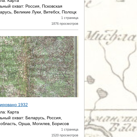
ала:
Карта
ьный охват:
Россия, Псковская
арусь, Великие Луки, Витебск, Полоцк
1 страница
1876 просмотров
атировано
1932
ала:
Карта
ьный охват:
Беларусь, Россия,
область, Орша, Могилев, Борисов
1 страница
1520 просмотров