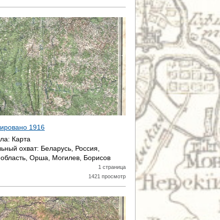
атировано
1916
ала:
Карта
ьный охват:
Беларусь, Россия,
область, Орша, Могилев, Борисов
1 страница
1421 просмотр