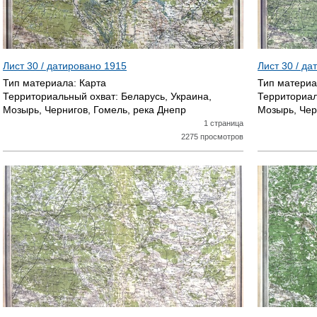
Лист 30 / датировано
1915
Лист 30 / д
Тип материала:
Карта
Тип матери
Территориальный охват:
Беларусь, Украина,
Территориал
Мозырь, Чернигов, Гомель, река Днепр
Мозырь, Чер
1 страница
2275 просмотров