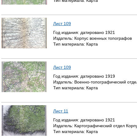
Тип материала:
Карта
Лист 109
Год издания:
датировано
1921
Издатель:
Корпус военных топографов
Тип материала:
Карта
Лист 109
Год издания:
датировано
1919
Издатель:
Военно-топографический отде
Тип материала:
Карта
Лист 11
Год издания:
датировано
1921
Издатель:
Картографический отдел Корп
Тип материала:
Карта