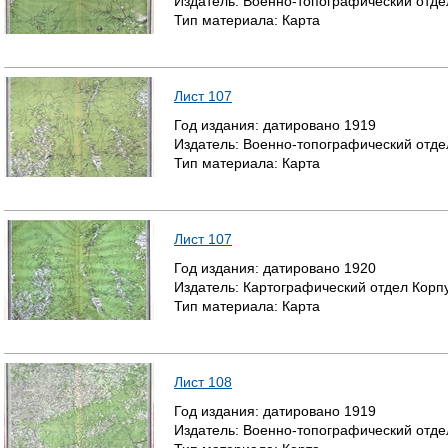
Издатель:
Военно-топографический отде
Тип материала:
Карта
Лист 107
Год издания:
датировано
1919
Издатель:
Военно-топографический отде
Тип материала:
Карта
Лист 107
Год издания:
датировано
1920
Издатель:
Картографический отдел Корп
Тип материала:
Карта
Лист 108
Год издания:
датировано
1919
Издатель:
Военно-топографический отде