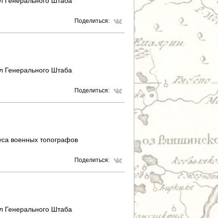
л Генерального Штаба
Поделиться:
л Генерального Штаба
Поделиться:
уса военных топографов
Поделиться:
л Генерального Штаба