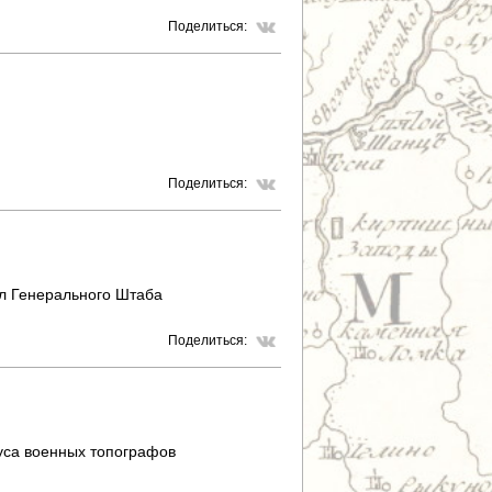
Поделиться:
Поделиться:
л Генерального Штаба
Поделиться:
уса военных топографов