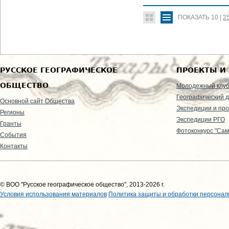
ПОКАЗАТЬ
10
|
2
РУССКОЕ ГЕОГРАФИЧЕСКОЕ
ПРОЕКТЫ И
ОБЩЕСТВО
Молодежный клу
Географический д
Основной сайт Общества
Экспедиции и пр
Регионы
Экспедиции РГО
Гранты
Фотоконкурс "Сам
События
Контакты
© ВОО "Русское географическое общество", 2013-2026 г.
Условия использования материалов
Политика защиты и обработки персонал