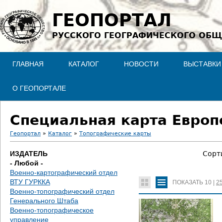
Jump to navigation
ГЕОПОРТАЛ
РУССКОГО ГЕОГРАФИЧЕСКОГО ОБЩ
ГЛАВНАЯ
КАТАЛОГ
НОВОСТИ
ВЫСТАВКИ
О ГЕОПОРТАЛЕ
Специальная карта Европе
Геопортал
»
Каталог
»
Топографические карты
В
ИЗДАТЕЛЬ
Сорт
- Любой -
ы
Военно-картографический отдел
ВТУ ГУРККА
ПОКАЗАТЬ
10
|
2
з
Военно-топографический отдел
Генерального Штаба
д
Военно-топографическое
управление