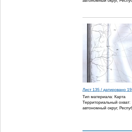
автономный округ, Респу
Лист 135 / датировано
19
Тип материала:
Карта
Территориальный охват:
автономный округ, Респу