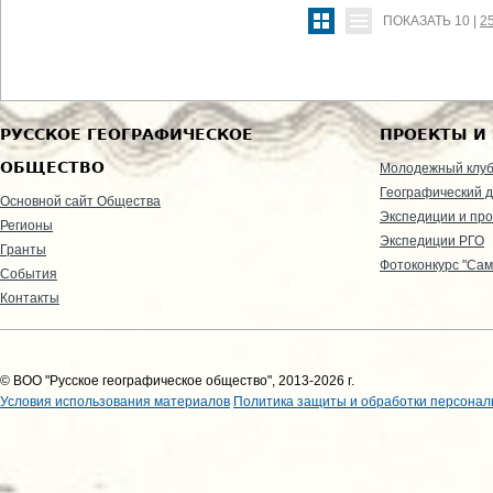
ПОКАЗАТЬ
10
|
2
РУССКОЕ ГЕОГРАФИЧЕСКОЕ
ПРОЕКТЫ И
ОБЩЕСТВО
Молодежный клу
Географический д
Основной сайт Общества
Экспедиции и пр
Регионы
Экспедиции РГО
Гранты
Фотоконкурс "Сам
События
Контакты
© ВОО "Русское географическое общество", 2013-2026 г.
Условия использования материалов
Политика защиты и обработки персонал