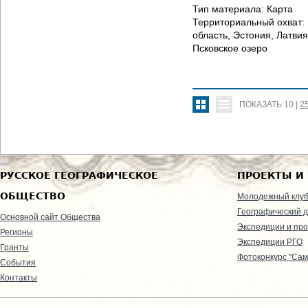
Тип материала:
Карта
Территориальный охват:
область, Эстония, Латвия
Псковское озеро
ПОКАЗАТЬ
10
|
2
РУССКОЕ ГЕОГРАФИЧЕСКОЕ
ПРОЕКТЫ И
ОБЩЕСТВО
Молодежный клу
Географический д
Основной сайт Общества
Экспедиции и пр
Регионы
Экспедиции РГО
Гранты
Фотоконкурс "Сам
События
Контакты