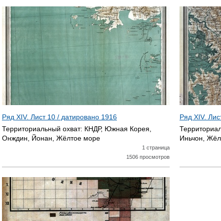
Ряд XIV. Лист 10 / датировано
1916
Ряд XIV. Лис
Территориальный охват:
КНДР, Южная Корея,
Территориал
Онждин, Йонан, Жёлтое море
Иньчон, Жёл
1 страница
1506 просмотров