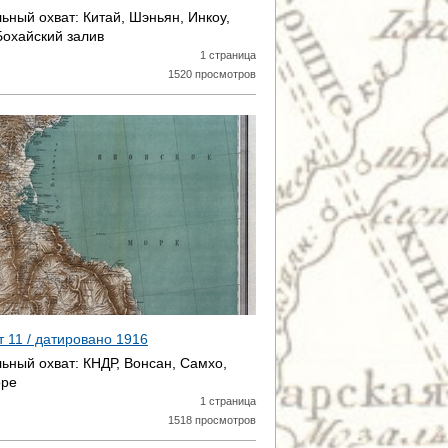
ьный охват:
Китай, Шэньян, Инкоу,
Бохайский залив
1 страница
1520 просмотров
ст 11 / датировано
1916
ьный охват:
КНДР, Вонсан, Самхо,
оре
1 страница
1518 просмотров