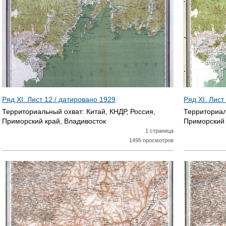
Ряд XI. Лист 12 / датировано
1929
Ряд XI. Лист
Территориальный охват:
Китай, КНДР, Россия,
Территориал
Приморский край, Владивосток
Приморский 
1 страница
1495 просмотров