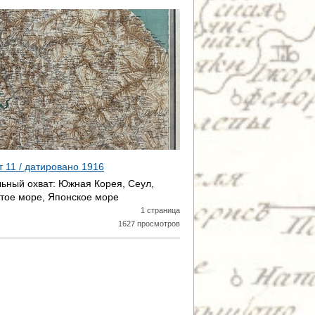
т 11 / датировано
1916
ьный охват:
Южная Корея, Сеул,
тое море, Японское море
1 страница
1627 просмотров