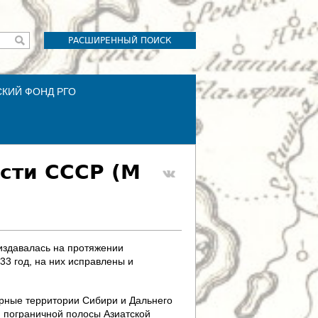
РАСШИРЕННЫЙ ПОИСК
СКИЙ ФОНД РГО
сти СССР (М
издавалась на протяжении
33 год, на них исправлены и
рные территории Сибири и Дальнего
 пограничной полосы Азиатской