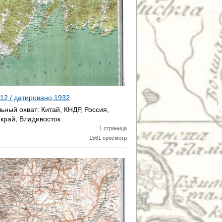
 12 / датировано
1932
ьный охват:
Китай, КНДР, Россия,
край, Владивосток
1 страница
1561 просмотр