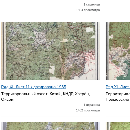
1 страница
1394 просмотра
Ряд XI. Лист 11 / датировано
1935
Ряд XI. Лист
Территориальный охват:
Китай, КНДР, Хверён,
Территориал
Онсонг
Приморский 
1 страница
1462 просмотра