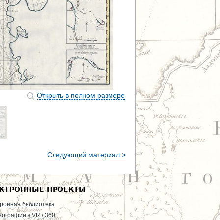
Открыть в полном размере
Следующий материал >
КТРОННЫЕ ПРОЕКТЫ
ронная библиотека
еографии в VR / 360