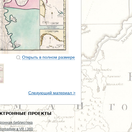
Открыть в полном размере
Следующий материал >
КТРОННЫЕ ПРОЕКТЫ
ронная библиотека
еографии в VR / 360