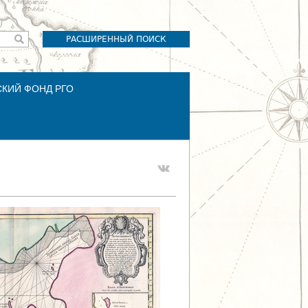
РАСШИРЕННЫЙ ПОИСК
СКИЙ ФОНД РГО