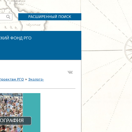
РАСШИРЕННЫЙ ПОИСК
СКИЙ ФОНД РГО
 проектам РГО
»
Эколого-