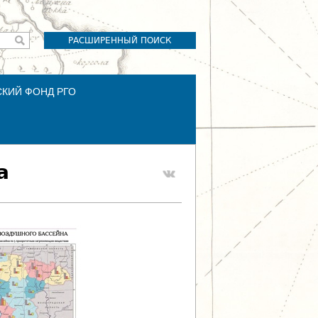
РАСШИРЕННЫЙ ПОИСК
СКИЙ ФОНД РГО
а