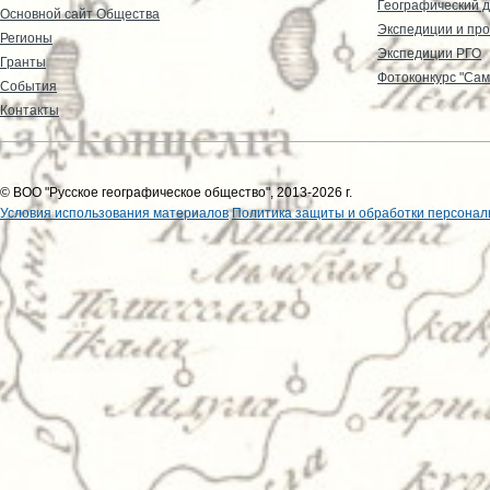
Географический д
Основной сайт Общества
Экспедиции и пр
Регионы
Экспедиции РГО
Гранты
Фотоконкурс "Сам
События
Контакты
© ВОО "Русское географическое общество", 2013-2026 г.
Условия использования материалов
Политика защиты и обработки персонал