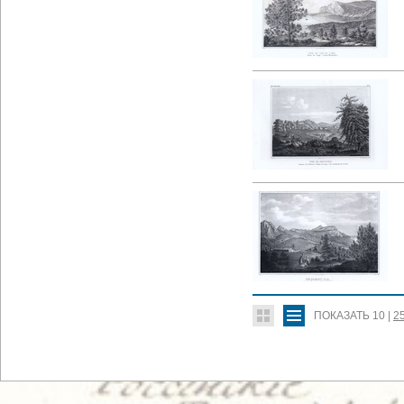
ПОКАЗАТЬ
10
|
2