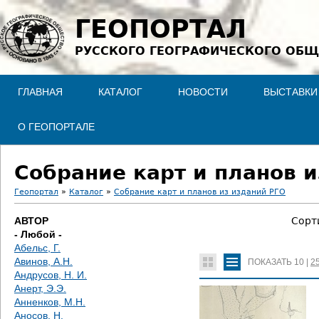
Jump to navigation
ГЕОПОРТАЛ
РУССКОГО ГЕОГРАФИЧЕСКОГО ОБЩ
ГЛАВНАЯ
КАТАЛОГ
НОВОСТИ
ВЫСТАВКИ
О ГЕОПОРТАЛЕ
Собрание карт и планов и
Геопортал
»
Каталог
»
Собрание карт и планов из изданий РГО
В
АВТОР
Сорт
- Любой -
ы
Абельс, Г.
Авинов, А.Н.
ПОКАЗАТЬ
10
|
2
з
Андрусов, Н. И.
Анерт, Э.Э.
д
Анненков, М.Н.
Аносов, Н.