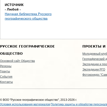
ИСТОЧНИК
- Любой -
Научная библиотека Русского
географического общества
РУССКОЕ ГЕОГРАФИЧЕСКОЕ
ПРОЕКТЫ И
ОБЩЕСТВО
Молодежный клу
Географический д
Основной сайт Общества
Экспедиции и пр
Регионы
Экспедиции РГО
Гранты
Фотоконкурс "Сам
События
Контакты
© ВОО "Русское географическое общество", 2013-2026 г.
Условия использования материалов
Политика защиты и обработки персонал