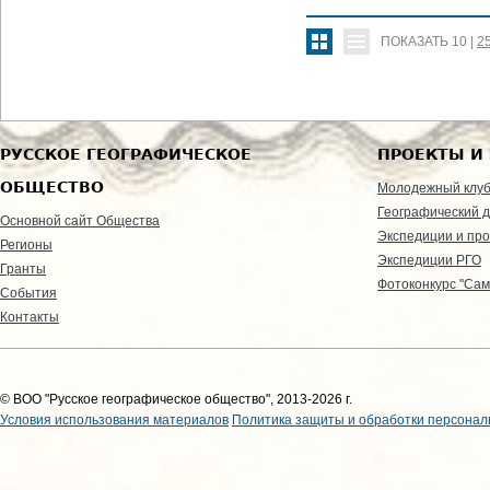
ПОКАЗАТЬ
10
|
2
РУССКОЕ ГЕОГРАФИЧЕСКОЕ
ПРОЕКТЫ И
ОБЩЕСТВО
Молодежный клу
Географический д
Основной сайт Общества
Экспедиции и пр
Регионы
Экспедиции РГО
Гранты
Фотоконкурс "Сам
События
Контакты
© ВОО "Русское географическое общество", 2013-2026 г.
Условия использования материалов
Политика защиты и обработки персонал