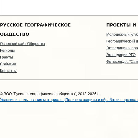
РУССКОЕ ГЕОГРАФИЧЕСКОЕ
ПРОЕКТЫ И
ОБЩЕСТВО
Молодежный клу
Географический д
Основной сайт Общества
Экспедиции и пр
Регионы
Экспедиции РГО
Гранты
Фотоконкурс "Сам
События
Контакты
© ВОО "Русское географическое общество", 2013-2026 г.
Условия использования материалов
Политика защиты и обработки персонал