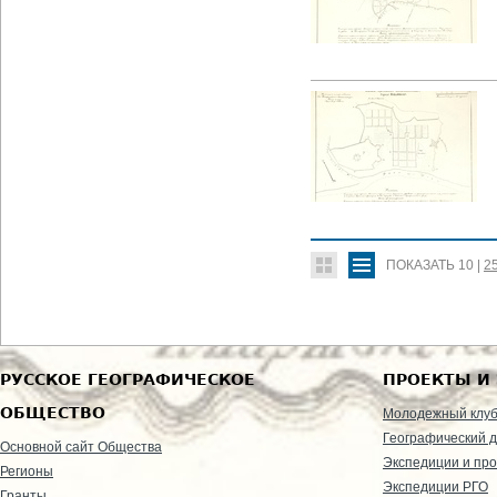
ПОКАЗАТЬ
10
|
2
РУССКОЕ ГЕОГРАФИЧЕСКОЕ
ПРОЕКТЫ И
ОБЩЕСТВО
Молодежный клу
Географический д
Основной сайт Общества
Экспедиции и пр
Регионы
Экспедиции РГО
Гранты