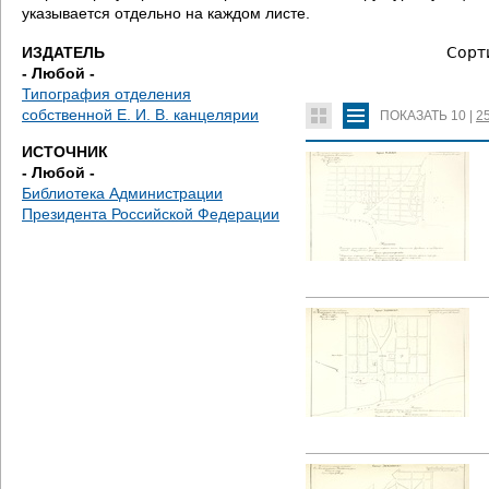
е
указывается отдельно на каждом листе.
с
ИЗДАТЕЛЬ
Сорт
- Любой -
ь
Типография отделения
собственной Е. И. В. канцелярии
ПОКАЗАТЬ
10
|
2
ИСТОЧНИК
- Любой -
Библиотека Администрации
Президента Российской Федерации