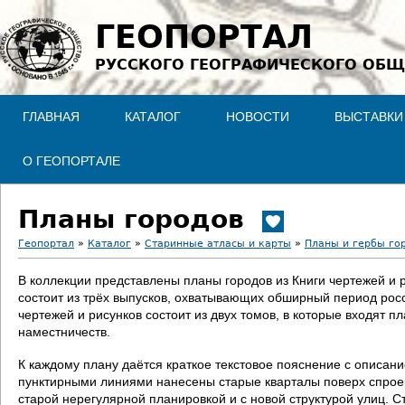
Jump to navigation
ГЕОПОРТАЛ
РУССКОГО ГЕОГРАФИЧЕСКОГО ОБЩ
ГЛАВНАЯ
КАТАЛОГ
НОВОСТИ
ВЫСТАВКИ
О ГЕОПОРТАЛЕ
Планы городов
Геопортал
»
Каталог
»
Старинные атласы и карты
»
Планы и гербы го
В
В коллекции представлены планы городов из Книги чертежей и 
состоит из трёх выпусков, охватывающих обширный период росс
ы
чертежей и рисунков состоит из двух томов, в которые входят п
наместничеств.
з
К каждому плану даётся краткое текстовое пояснение с описан
д
пунктирными линиями нанесены старые кварталы поверх спроект
старой нерегулярной планировкой и с новой структурой улиц. С