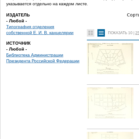
е
указывается отдельно на каждом листе.
с
ИЗДАТЕЛЬ
Сорт
- Любой -
ь
Типография отделения
собственной Е. И. В. канцелярии
ПОКАЗАТЬ
10
|
2
ИСТОЧНИК
- Любой -
Библиотека Администрации
Президента Российской Федерации