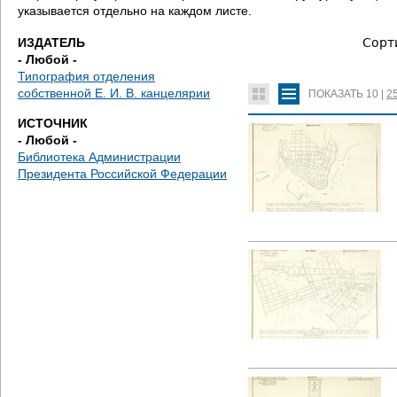
е
указывается отдельно на каждом листе.
с
ИЗДАТЕЛЬ
Сорт
- Любой -
ь
Типография отделения
собственной Е. И. В. канцелярии
ПОКАЗАТЬ
10
|
2
ИСТОЧНИК
- Любой -
Библиотека Администрации
Президента Российской Федерации