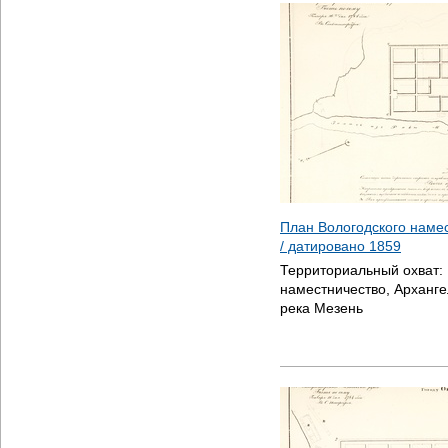
План Вологодского наме
/ датировано
1859
Территориальный охват:
наместничество, Арханге
река Мезень