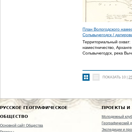
План Вологодского наме
Сольвычегодск / датиро
Территориальный охват:
наместничество, Арханге
Сольвычегодск, река Выч
ПОКАЗАТЬ
10
|
2
РУССКОЕ ГЕОГРАФИЧЕСКОЕ
ПРОЕКТЫ И
ОБЩЕСТВО
Молодежный клу
Географический д
Основной сайт Общества
Экспедиции и пр
Регионы