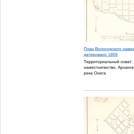
План Вологодского намес
датировано
1859
Территориальный охват:
наместничество, Арханге
река Онега