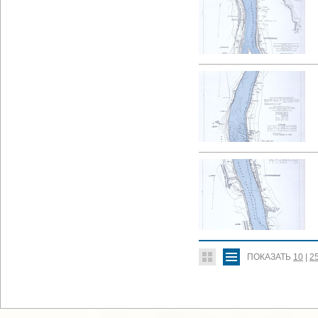
ПОКАЗАТЬ
10
|
2