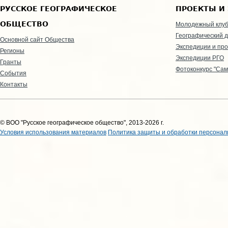
РУССКОЕ ГЕОГРАФИЧЕСКОЕ
ПРОЕКТЫ И
ОБЩЕСТВО
Молодежный клу
Географический д
Основной сайт Общества
Экспедиции и пр
Регионы
Экспедиции РГО
Гранты
Фотоконкурс "Сам
События
Контакты
© ВОО "Русское географическое общество", 2013-2026 г.
Условия использования материалов
Политика защиты и обработки персонал