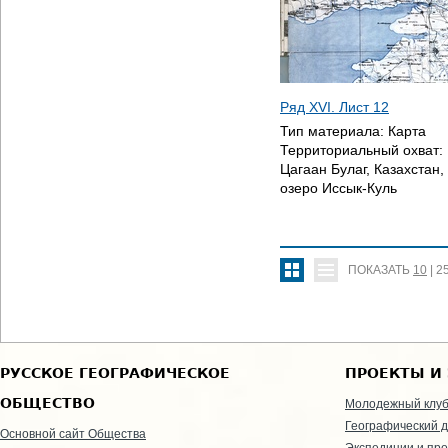
Ряд XVI. Лист 12
Тип материала:
Карта
Территориальный охват:
Цагаан Булаг, Казахстан
озеро Иссык-Куль
ПОКАЗАТЬ
10
|
2
РУССКОЕ ГЕОГРАФИЧЕСКОЕ
ПРОЕКТЫ И
ОБЩЕСТВО
Молодежный клу
Географический д
Основной сайт Общества
Экспедиции и пр