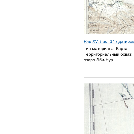
Ряд XV. Лист 14 / датир
Тип материала:
Карта
Территориальный охват:
озеро Эби-Нур