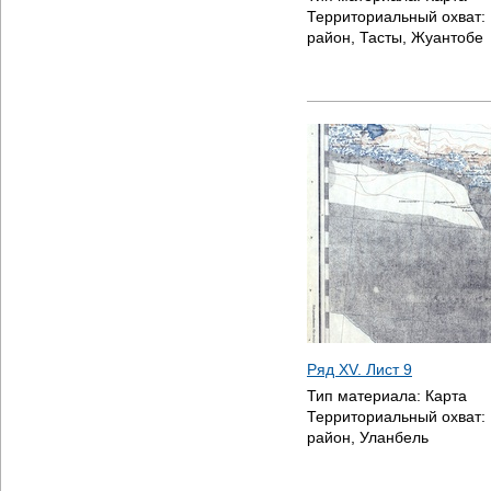
Территориальный охват:
район, Тасты, Жуантобе
Ряд XV. Лист 9
Тип материала:
Карта
Территориальный охват:
район, Уланбель