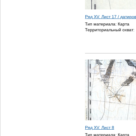
Ряд XV. Лист 17 / датир
Тип материала:
Карта
Территориальный охват:
Ряд XV. Лист 8
Тип материала:
Карта