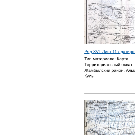
Ряд XVI. Лист 11 / датир
Тип материала:
Карта
Территориальный охват:
Жамбылский район, Алма
Куль