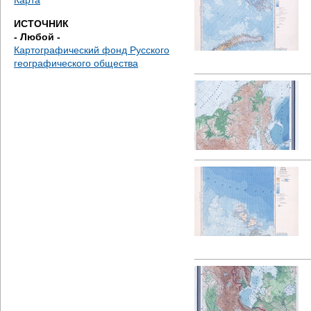
Карта
ИСТОЧНИК
- Любой -
Картографический фонд Русского
географического общества