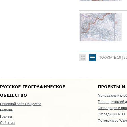
ПОКАЗАТЬ
10
|
2
РУССКОЕ ГЕОГРАФИЧЕСКОЕ
ПРОЕКТЫ И
ОБЩЕСТВО
Молодежный клу
Географический д
Основной сайт Общества
Экспедиции и пр
Регионы
Экспедиции РГО
Гранты
Фотоконкурс "Сам
События