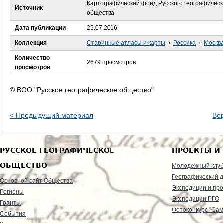
е
Картографический фонд Русского географическ
Источник
общества
с
Дата публикации
25.07.2016
ь
Коллекция
Старинные атласы и карты
›
Россика
›
Москв
Количество
2679 просмотров
просмотров
© ВОО "Русское географическое общество"
< Предыдущий материал
Ве
РУССКОЕ ГЕОГРАФИЧЕСКОЕ
ПРОЕКТЫ И
ОБЩЕСТВО
Молодежный клу
Географический д
Основной сайт Общества
Экспедиции и пр
Регионы
Экспедиции РГО
Гранты
Фотоконкурс "Сам
События