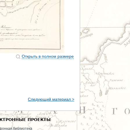
Открыть в полном размере
Следующий материал >
КТРОННЫЕ ПРОЕКТЫ
ронная библиотека