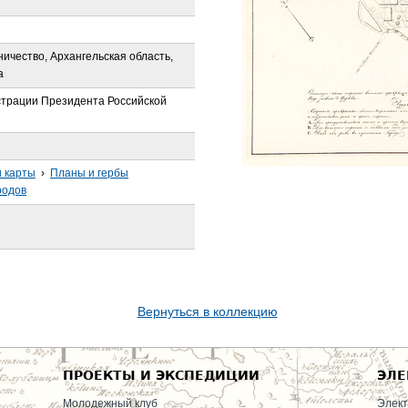
ичество, Архангельская область,
а
трации Президента Российской
 карты
›
Планы и гербы
родов
Вернуться в коллекцию
ПРОЕКТЫ И ЭКСПЕДИЦИИ
ЭЛЕ
Молодежный клуб
Элект