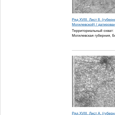
Ряд XVIII. Лист 8. (губер
Могилевской) / датиров
Территориальный охват:
Могилевская губерния, Б
Ряд XVIII. Лист А. (губе