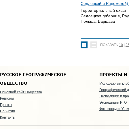
Седлецкой и Радомской)
Территориальный охват:
Седлецкая губерния, Рад
Польша, Варшава
ПОКАЗАТЬ
10
|
2
РУССКОЕ ГЕОГРАФИЧЕСКОЕ
ПРОЕКТЫ И
ОБЩЕСТВО
Молодежный клу
Географический д
Основной сайт Общества
Экспедиции и пр
Регионы
Экспедиции РГО
Гранты
Фотоконкурс "Сам
События
Контакты