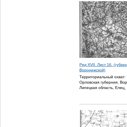
Ряд XVII. Лист 16. (губе
Воронежской)
Территориальный охват:
Орловская губерния, Вор
Липецкая область, Елец,