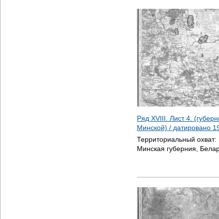
Ряд XVIII. Лист 4. (губер
Минской) / датировано
1
Территориальный охват:
Минская губерния, Белар