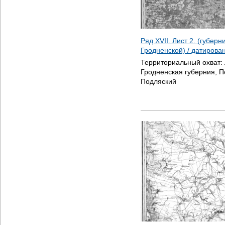
Ряд XVII. Лист 2. (губер
Гродненской) / датирова
Территориальный охват:
Гродненская губерния, П
Подляский