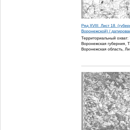
Ряд XVIII. Лист 18. (губ
Воронежской) / датиров
Территориальный охват:
Воронежская губерния, Т
Воронежская область, Ли