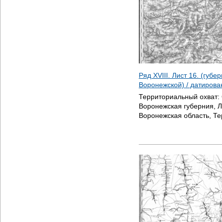
Ряд XVIII. Лист 16. (губ
Воронежской) / датиров
Территориальный охват:
Воронежская губерния, Л
Воронежская область, Т