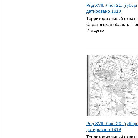
Ряд XVII. Лист 21. (губер
датировано
1919
Территориальный охват:
Саратовская область, Пе
Ртищево
Ряд XVII. Лист 23. (губер
датировано
1919
Территориальный охват: