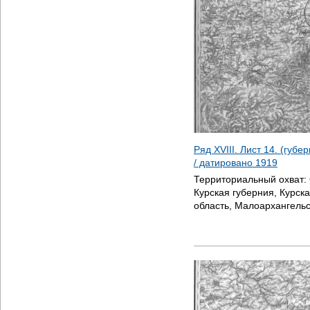
Ряд XVIII. Лист 14. (губ
/ датировано
1919
Территориальный охват:
Курская губерния, Курск
область, Малоархангельс