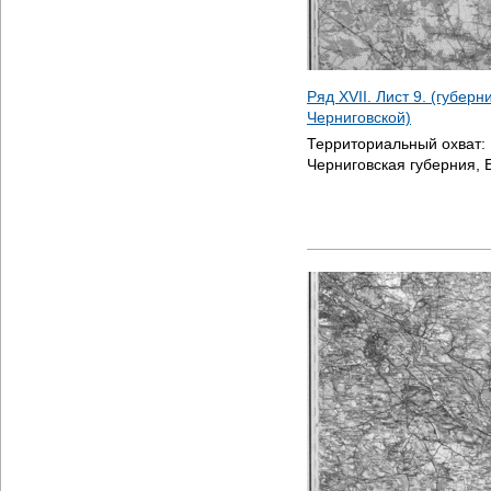
Ряд XVII. Лист 9. (губер
Черниговской)
Территориальный охват:
Черниговская губерния, 