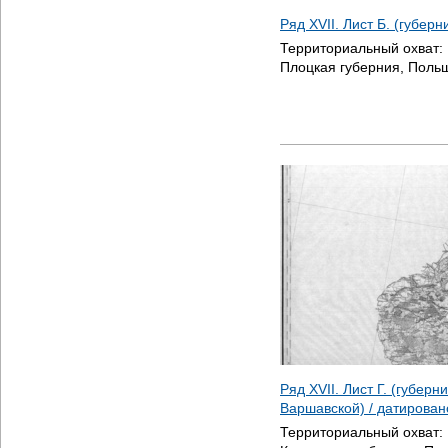
Ряд XVII. Лист Б. (губер
Территориальный охват:
Плоцкая губерния, Польш
Ряд XVII. Лист Г. (губер
Варшавской) / датирова
Территориальный охват: