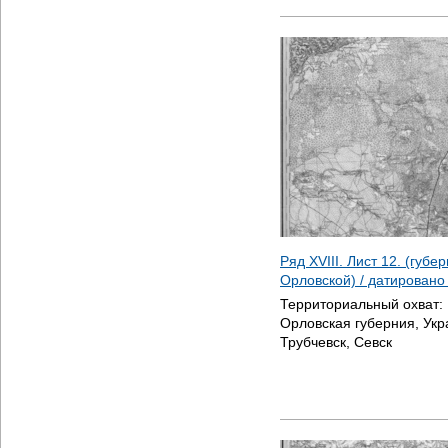
Ряд XVIII. Лист 12. (губ
Орловской) / датирован
Территориальный охват:
Орловская губерния, Укр
Трубчевск, Севск