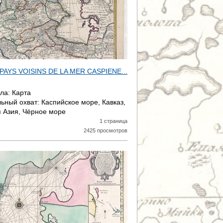
PAYS VOISINS DE LA MER CASPIENE...
ала:
Карта
ьный охват:
Каспийское море, Кавказ,
 Азия, Чёрное море
1 страница
2425 просмотров