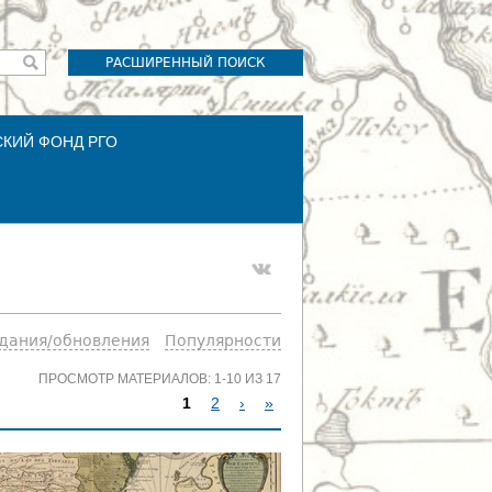
РАСШИРЕННЫЙ ПОИСК
СКИЙ ФОНД РГО
здания/обновления
Популярности
ПРОСМОТР МАТЕРИАЛОВ: 1-10 ИЗ 17
1
2
›
»
С
Т