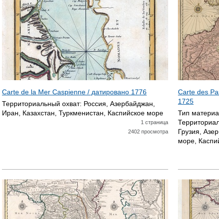
Carte de la Mer Caspienne / датировано
1776
Carte des Pa
1725
Территориальный охват:
Россия, Азербайджан,
Иран, Казахстан, Туркменистан, Каспийское море
Тип матери
Территориал
1 страница
Грузия, Азе
2402 просмотра
море, Каспи