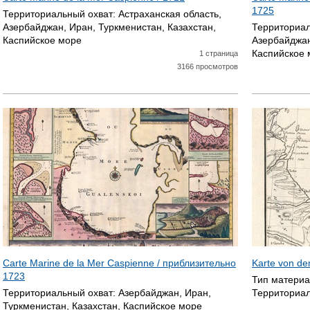
1725
Территориальный охват:
Астраханская область,
Азербайджан, Иран, Туркменистан, Казахстан,
Территориал
Каспийское море
Азербайджан
Каспийское 
1 страница
3166 просмотров
Carte Marine de la Mer Caspienne / приблизительно
Karte von d
1723
Тип матери
Территориальный охват:
Азербайджан, Иран,
Территориал
Туркменистан, Казахстан, Каспийское море