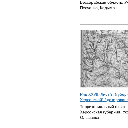
Бессарабская область, У
Песчанка, Кодыма
Ряд XXVII. Лист 9. (губе
Херсонской) / датирован
Территориальный охват:
Херсонская губерния, Ук
Ольшанка