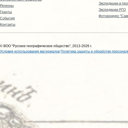
Экспедиции и пр
Регионы
Экспедиции РГО
Гранты
Фотоконкурс "Сам
События
Контакты
© ВОО "Русское географическое общество", 2013-2026 г.
Условия использования материалов
Политика защиты и обработки персонал