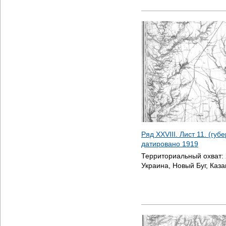
Ряд XXVIII. Лист 11. (губ
датировано
1919
Территориальный охват:
Украина, Новый Буг, Каз