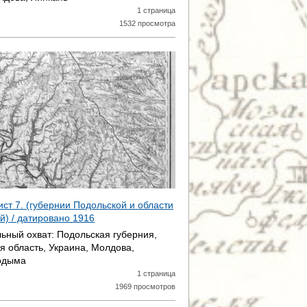
1 страница
1532 просмотра
ист 7. (губернии Подольской и области
й) / датировано
1916
ьный охват:
Подольская губерния,
я область, Украина, Молдова,
одыма
1 страница
1969 просмотров