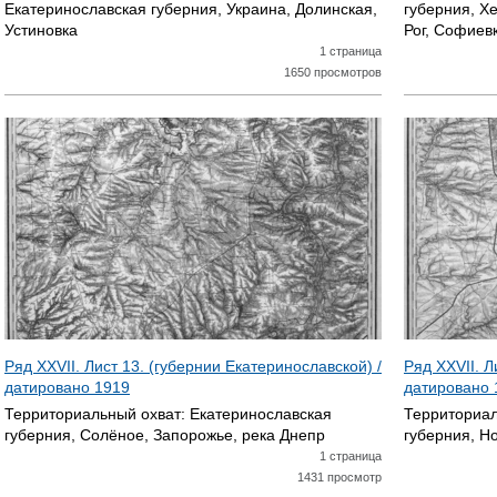
Екатеринославская губерния, Украина, Долинская,
губерния, Х
Устиновка
Рог, Софиев
1 страница
1650 просмотров
Ряд XXVII. Лист 13. (губернии Екатеринославской) /
Ряд XXVII. Л
датировано
1919
датировано
Территориальный охват:
Екатеринославская
Территориал
губерния, Солёное, Запорожье, река Днепр
губерния, Н
1 страница
1431 просмотр