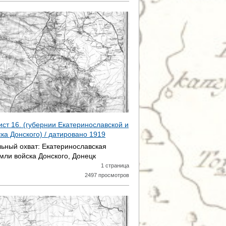
ист 16. (губернии Екатеринославской и
ска Донского) / датировано
1919
ьный охват:
Екатеринославская
емли войска Донского, Донецк
1 страница
2497 просмотров