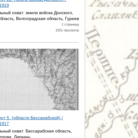
1919
ьный охват:
земли войска Донского,
бласть, Волгоградская область, Гуреев
1 страница
1551 просмотр
ист 5. (области Бессарабской) /
1917
ьный охват:
Бессарабская область,
лдова, Липкань