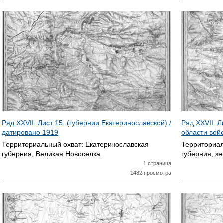
Ряд XXVII. Лист 15. (губернии Екатеринославской) /
Ряд XXVII. Л
датировано
1919
области вой
Территориальный охват:
Екатеринославская
Территориал
губерния, Великая Новоселка
губерния, з
1 страница
1482 просмотра