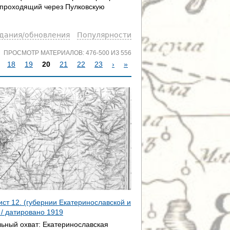
, проходящий через Пулковскую
здания/обновления
Популярности
ПРОСМОТР МАТЕРИАЛОВ: 476-500 ИЗ 556
18
19
20
21
22
23
›
»
ист 12. (губернии Екатеринославской и
 / датировано
1919
ьный охват:
Екатеринославская