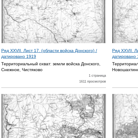
Ряд XXVII. Лист 17. (области войска Донского) /
Ряд XXVII. Л
датировано
1919
датировано
Территориальный охват:
земли войска Донского,
Территориал
Снежное, Чистяково
Новошахтинс
1 страница
1611 просмотров