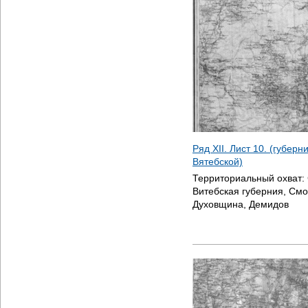
Ряд XII. Лист 10. (губер
Вятебской)
Территориальный охват:
Витебская губерния, Смо
Духовщина, Демидов