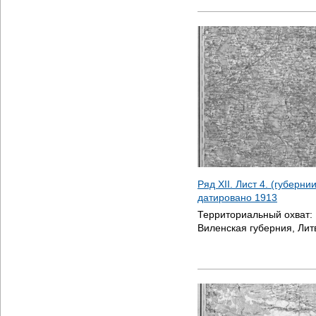
Ряд XII. Лист 4. (губерни
датировано
1913
Территориальный охват:
Виленская губерния, Лит