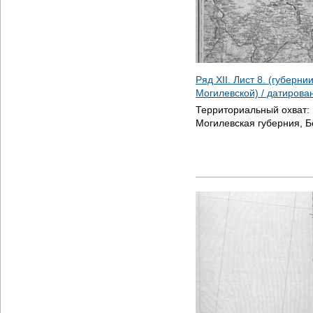
Ряд XII. Лист 8. (губерни
Могилевской) / датиров
Территориальный охват:
Могилевская губерния, Б