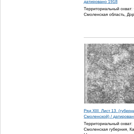
датировано
1918
Территориальный охват:
Смоленская область, Дор
Ряд XIII. Лист 13. (губер
Смоленской) / датирова
Территориальный охват:
Смоленская губерния, Ка