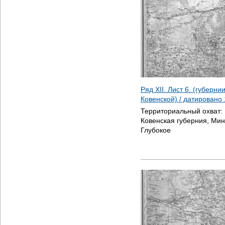
Ряд XII. Лист 6. (губерн
Ковенской) / датировано
Территориальный охват:
Ковенская губерния, Мин
Глубокое