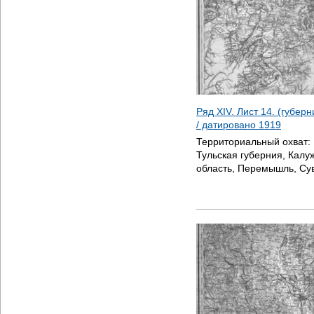
Ряд XIV. Лист 14. (губер
/ датировано
1919
Территориальный охват:
Тульская губерния, Калуж
область, Перемышль, Су