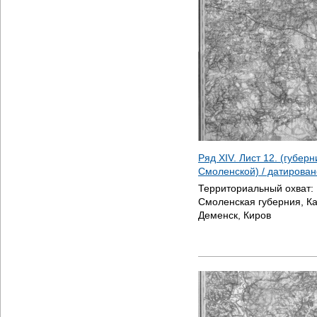
Ряд XIV. Лист 12. (губер
Смоленской) / датирова
Территориальный охват:
Смоленская губерния, Ка
Деменск, Киров