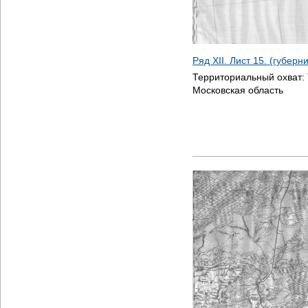
Ряд XII. Лист 15. (губерн
Территориальный охват:
Московская область