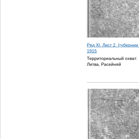
Ряд XI. Лист 2. (губерни
1915
Территориальный охват:
Литва, Расейняй