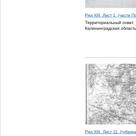
Ряд XIII. Лист 1. (части 
Территориальный охват:
Калининградская область
Ряд XIII. Лист 11. (губер