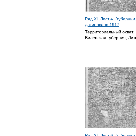
Ряд XI. Лист 4. (губернии
датировано
1917
Территориальный охват:
Виленская губерния, Лит
Ряд XI. Лист 6. (губерни