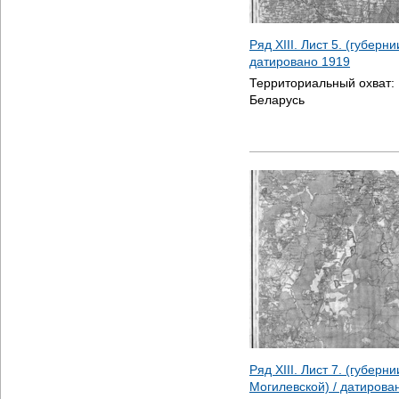
Ряд XIII. Лист 5. (губерн
датировано
1919
Территориальный охват:
Беларусь
Ряд XIII. Лист 7. (губерн
Могилевской) / датиров