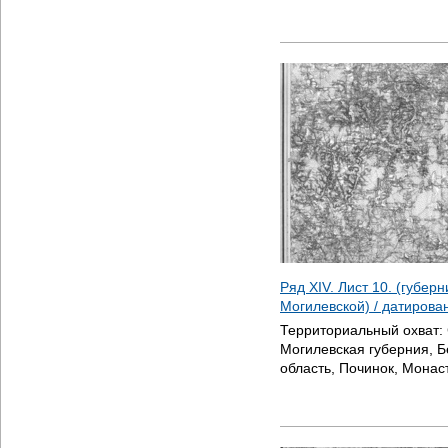
Ряд XIV. Лист 10. (губер
Могилевской) / датиров
Территориальный охват:
Могилевская губерния, 
область, Починок, Мона