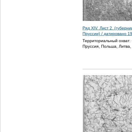
Ряд XIV. Лист 2. (губерн
Пруссии) / датировано
1
Территориальный охват:
Пруссия, Польша, Литва,