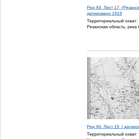
Ряд XII. Лист 17. (Рязанс
датировано
1919
Территориальный охват:
Рязанская область, река
Ряд XII. Лист 19. / датир
Территориальный охват: