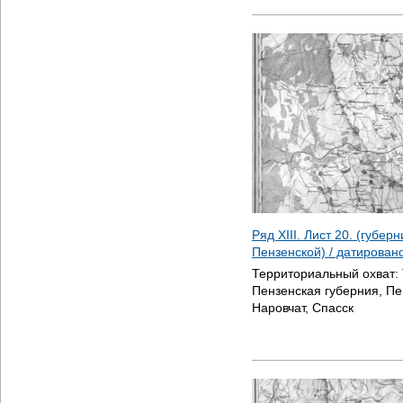
Ряд XIII. Лист 20. (губер
Пензенской) / датирован
Территориальный охват:
Пензенская губерния, Пе
Наровчат, Спасск