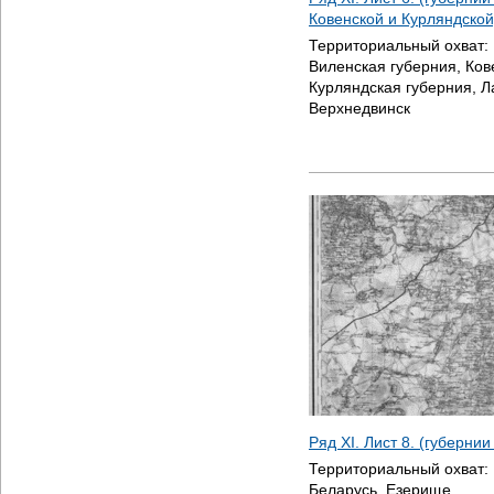
Ковенской и Курляндской
Территориальный охват:
Виленская губерния, Ков
Курляндская губерния, Л
Верхнедвинск
Ряд XI. Лист 8. (губерни
Территориальный охват:
Беларусь, Езерище