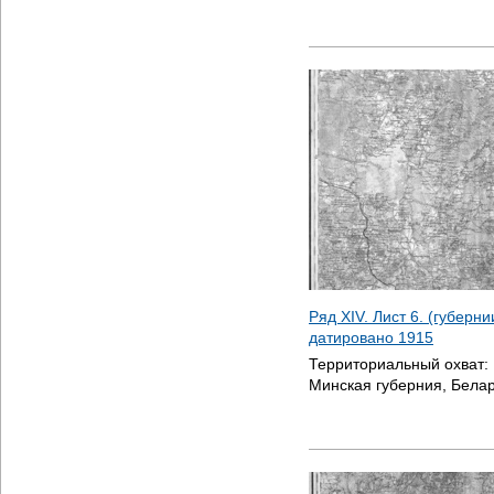
Ряд XIV. Лист 6. (губерн
датировано
1915
Территориальный охват:
Минская губерния, Бела