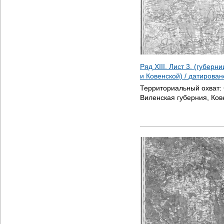
Ряд XIII. Лист 3. (губер
и Ковенской) / датирова
Территориальный охват:
Виленская губерния, Ков