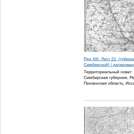
Ряд XIII. Лист 22. (губер
Симбирской) / датирова
Территориальный охват:
Симбирская губерния, Р
Пензенская область, Исс