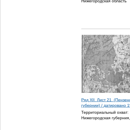
Нижегородская область
Ряд XII. Лист 21. (Пензе
губернии) / датировано
1
Территориальный охват:
Нижегородская губерния