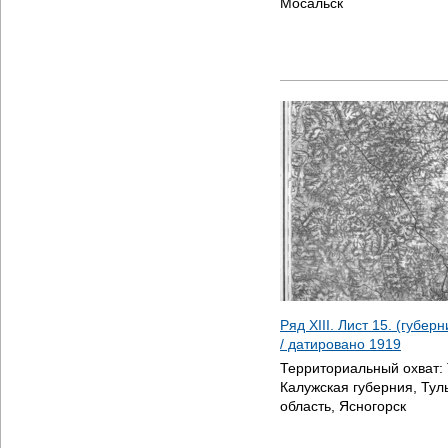
Мосальск
Ряд XIII. Лист 15. (губер
/ датировано
1919
Территориальный охват:
Калужская губерния, Тул
область, Ясногорск