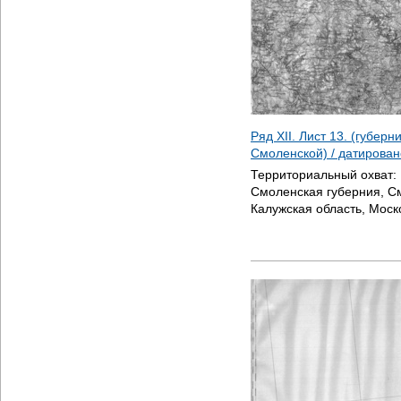
Ряд XII. Лист 13. (губерн
Смоленской) / датирова
Территориальный охват:
Смоленская губерния, С
Калужская область, Моск